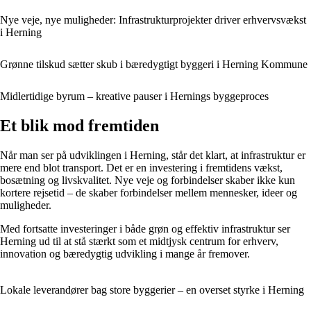
Nye veje, nye muligheder: Infrastrukturprojekter driver erhvervsvækst
i Herning
Grønne tilskud sætter skub i bæredygtigt byggeri i Herning Kommune
Midlertidige byrum – kreative pauser i Hernings byggeproces
Et blik mod fremtiden
Når man ser på udviklingen i Herning, står det klart, at infrastruktur er
mere end blot transport. Det er en investering i fremtidens vækst,
bosætning og livskvalitet. Nye veje og forbindelser skaber ikke kun
kortere rejsetid – de skaber forbindelser mellem mennesker, ideer og
muligheder.
Med fortsatte investeringer i både grøn og effektiv infrastruktur ser
Herning ud til at stå stærkt som et midtjysk centrum for erhverv,
innovation og bæredygtig udvikling i mange år fremover.
Lokale leverandører bag store byggerier – en overset styrke i Herning