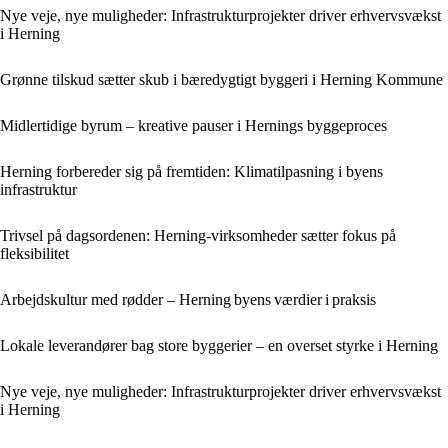
Nye veje, nye muligheder: Infrastrukturprojekter driver erhvervsvækst
i Herning
Grønne tilskud sætter skub i bæredygtigt byggeri i Herning Kommune
Midlertidige byrum – kreative pauser i Hernings byggeproces
Herning forbereder sig på fremtiden: Klimatilpasning i byens
infrastruktur
Trivsel på dagsordenen: Herning-virksomheder sætter fokus på
fleksibilitet
Arbejdskultur med rødder – Herning byens værdier i praksis
Lokale leverandører bag store byggerier – en overset styrke i Herning
Nye veje, nye muligheder: Infrastrukturprojekter driver erhvervsvækst
i Herning