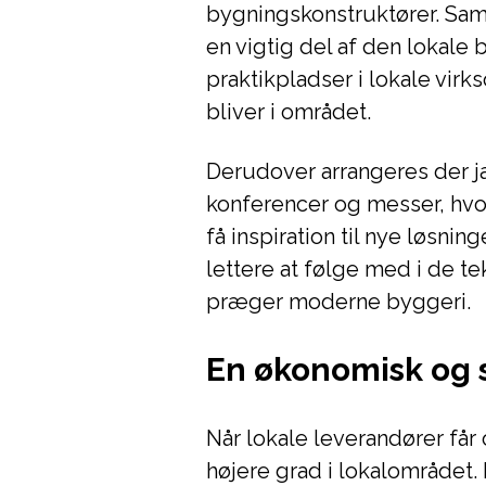
bygningskonstruktører. Sam
en vigtig del af den lokal
praktikpladser i lokale vir
bliver i området.
Derudover arrangeres der j
konferencer og messer, hvo
få inspiration til nye løsnin
lettere at følge med i de 
præger moderne byggeri.
En økonomisk og s
Når lokale leverandører får 
højere grad i lokalområdet