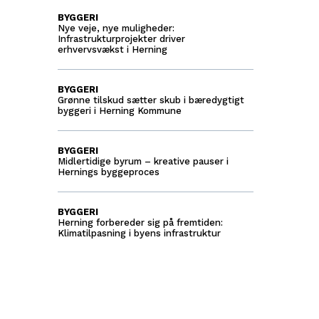
BYGGERI
Nye veje, nye muligheder:
Infrastrukturprojekter driver
erhvervsvækst i Herning
BYGGERI
Grønne tilskud sætter skub i bæredygtigt
byggeri i Herning Kommune
BYGGERI
Midlertidige byrum – kreative pauser i
Hernings byggeproces
BYGGERI
Herning forbereder sig på fremtiden:
Klimatilpasning i byens infrastruktur