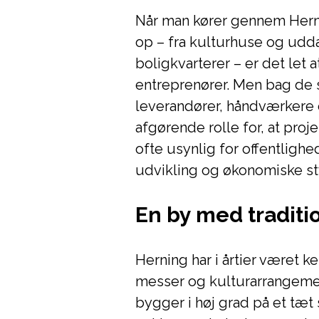
Når man kører gennem Hern
op – fra kulturhuse og udd
boligkvarterer – er det let 
entreprenører. Men bag de s
leverandører, håndværkere 
afgørende rolle for, at proje
ofte usynlig for offentligh
udvikling og økonomiske st
En by med traditi
Herning har i årtier været kend
messer og kulturarrangement
bygger i høj grad på et tæt