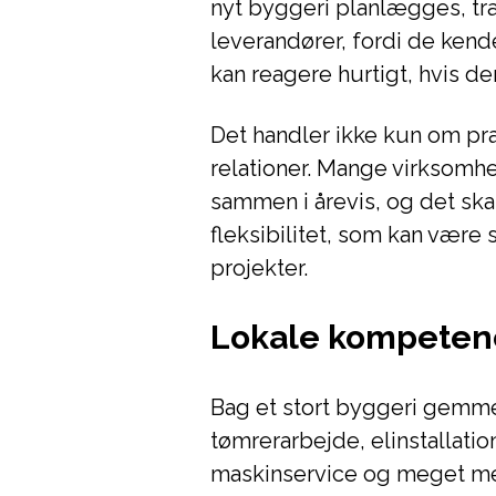
nyt byggeri planlægges, t
leverandører, fordi de kend
kan reagere hurtigt, hvis de
Det handler ikke kun om pra
relationer. Mange virksomh
sammen i årevis, og det ska
fleksibilitet, som kan være 
projekter.
Lokale kompetence
Bag et stort byggeri gemm
tømrerarbejde, elinstallatio
maskinservice og meget mere